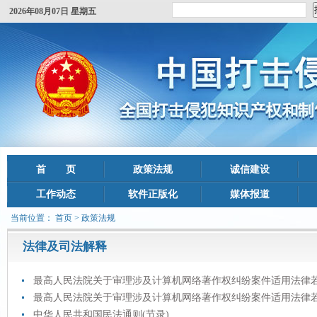
2026年08月07日 星期五
首 页
政策法规
诚信建设
工作动态
软件正版化
媒体报道
当前位置：
首页
> 政策法规
法律及司法解释
最高人民法院关于审理涉及计算机网络著作权纠纷案件适用法律若干问
最高人民法院关于审理涉及计算机网络著作权纠纷案件适用法律若干问
中华人民共和国民法通则(节录)