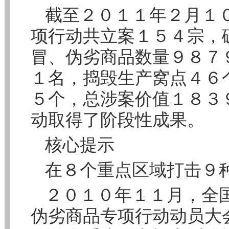
截至２０１１年２月１０
项行动共立案１５４宗，
冒、伪劣商品数量９８７
１名，捣毁生产窝点４６
５个，总涉案价值１８３
动取得了阶段性成果。
核心提示
在８个重点区域打击９
２０１０年１１月，全
伪劣商品专项行动动员大