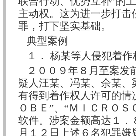
联合行动、优势互补”的
主动权。这为进一步打击
罪，打下坚实基础。
典型案例
１． 杨某等人侵犯着作
２００９年８月至案发
疑人汪某、冯某、余某、
有得到着作权人许可的情
ＯＢＥ”、“ＭＩＣＲＯＳ
软件。涉案金额高达１．
月１２日上述６名犯罪嫌