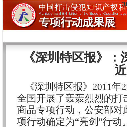
3
C
《深圳特区报》：
近
《深圳特区报》
2011年
全国开展了轰轰烈烈的打
商品专项行动，公安部对
项行动确定为“亮剑”行动