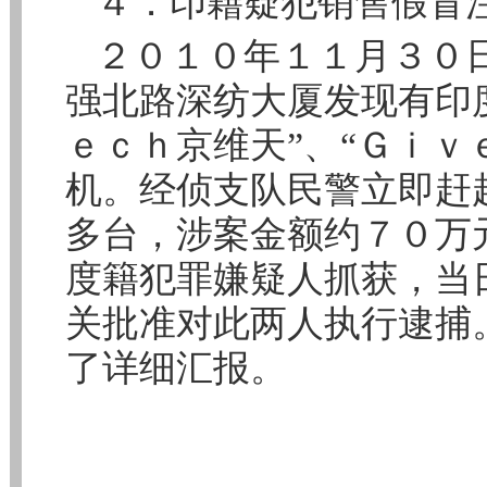
４．印籍疑犯销售假冒
２０１０年１１月３０
强北路深纺大厦发现有印
ｅｃｈ京维天”、“Ｇｉｖ
机。经侦支队民警立即赶
多台，涉案金额约７０万
度籍犯罪嫌疑人抓获，当
关批准对此两人执行逮捕
了详细汇报。