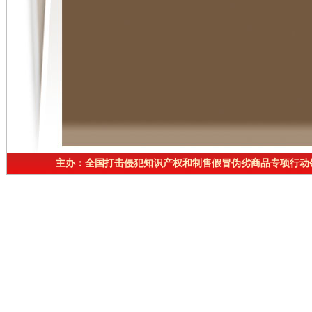
主办：全国打击侵犯知识产权和制售假冒伪劣商品专项行动