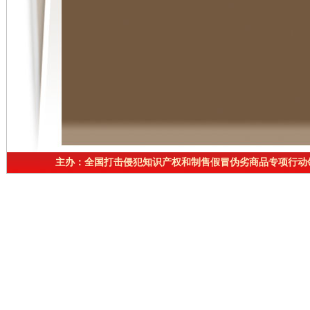
主办：全国打击侵犯知识产权和制售假冒伪劣商品专项行动