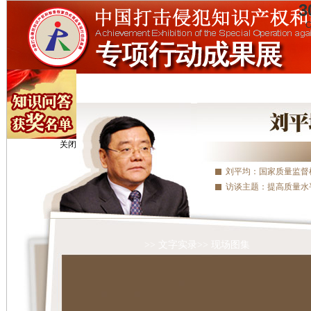
3
C
关闭
刘平均：国家质量监督
访谈主题：提高质量水
>> 文字实录
>> 现场图集