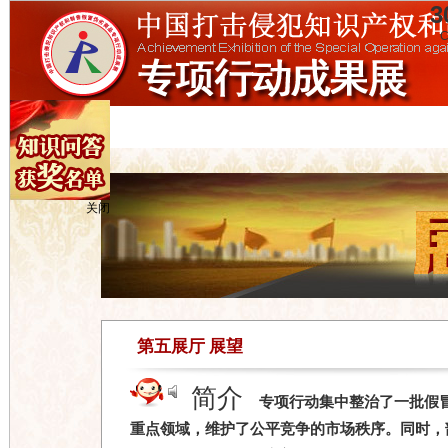
3
C
关闭
第五展厅 展望
简介
专项行动集中整治了一批假
重点领域，维护了公平竞争的市场秩序。同时，