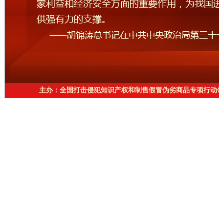
主办：全国打击侵犯知识产权和制售假冒伪劣商品专项行动