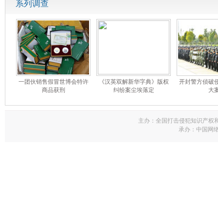
系列调查
一团伙销售假冒世博会特许
《汉英双解新华字典》版权
开封警方侦破
商品获刑
纠纷案尘埃落定
大
主办：全国打击侵犯知识产权
承办：中国网络电视