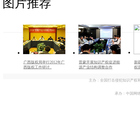
图片推荐
广西版权局举行2012年广
晋蒙开展知识产权促进能
新
西版权工作研讨..
源产业结构调整合作
权
主办：全国打击侵犯知识产权
承办：中国网络电视