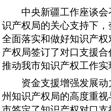
中央新疆工作座谈会召
识产权局的关心支持下，
全面落实和做好知识产权
产权局签订了对口支援合
推动我市知识产权工作实
资金支援增强发展动力
州知识产权局的高度重视
市签定了知识产权对口支