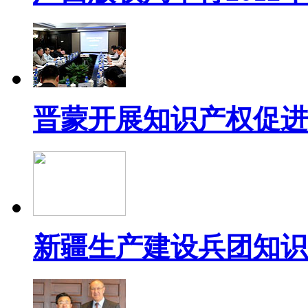
晋蒙开展知识产权促进
新疆生产建设兵团知识