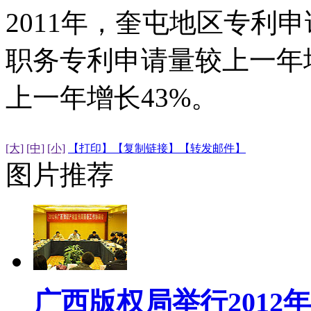
2011年，奎屯地区专利
职务专利申请量较上一年
上一年增长43%。
[大]
[中]
[小]
【打印】
【复制链接】
【转发邮件】
图片推荐
广西版权局举行2012