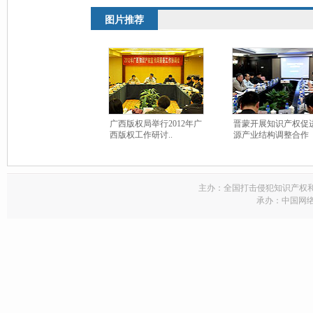
图片推荐
广西版权局举行2012年广
晋蒙开展知识产权促
西版权工作研讨..
源产业结构调整合作
主办：全国打击侵犯知识产权
承办：中国网络电视