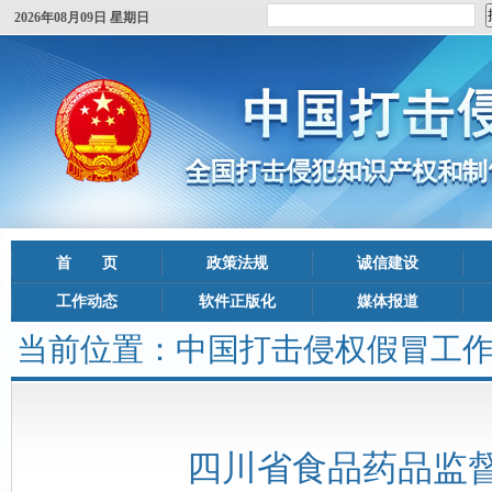
2026年08月09日 星期日
首 页
政策法规
诚信建设
工作动态
软件正版化
媒体报道
当前位置：
中国打击侵权假冒工
四川省食品药品监