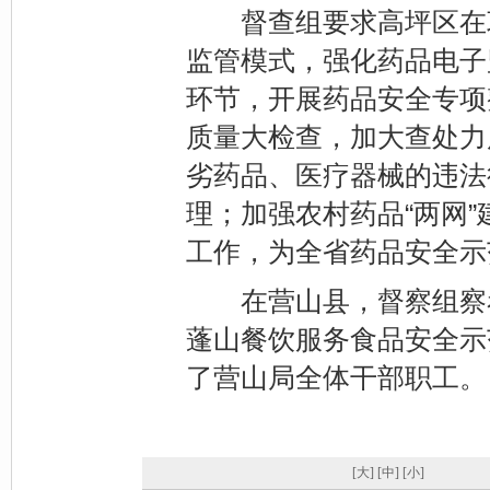
督查组要求高坪区在巩
监管模式，强化药品电子
环节，开展药品安全专项
质量大检查，加大查处力
劣药品、医疗器械的违法
理；加强农村药品“两网
工作，为全省药品安全示
在营山县，督察组察看
蓬山餐饮服务食品安全示
了营山局全体干部职工。
[大]
[中]
[小]